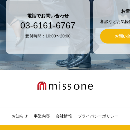
お
電話でお問い合わせ
相談などお気軽
03-6161-6767
受付時間：10:00〜20:00
お問い
お知らせ
事業内容
会社情報
プライバシーポリシー