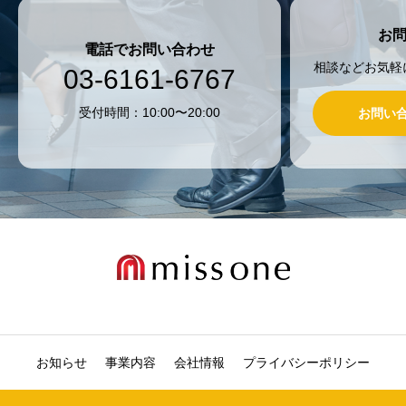
お
電話でお問い合わせ
相談などお気軽
03-6161-6767
受付時間：10:00〜20:00
お問い
お知らせ
事業内容
会社情報
プライバシーポリシー