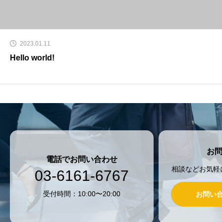
2023.01.11
Hello world!
お
電話でお問い合わせ
相談などお気軽
03-6161-6767
受付時間：10:00〜20:00
お問い