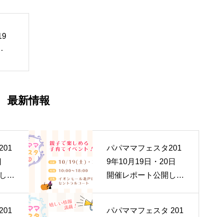
19
し
最新情報
01
パパママフェスタ201
0日
9年10月19日・20日
しま
開催レポート公開しま
した！
01
パパママフェスタ 201