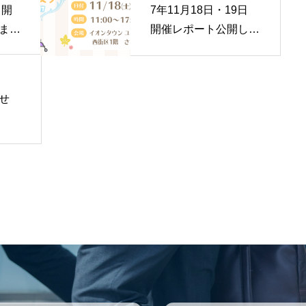
 開
7年11月18日・19日
まし
開催レポート公開しま
した！
せ