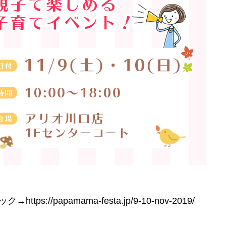
ック→
https://papamama-festa.jp/9-10-nov-2019/